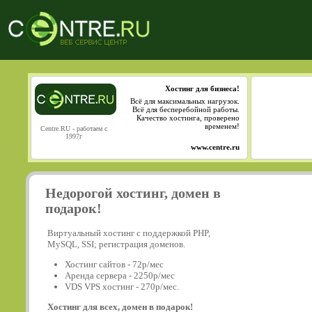
Хостинг для бизнеса!
Всё для максимальных нагрузок.
Всё для бесперебойной работы.
Качество хостинга, проверено
временем!
Centre.RU - работаем с
1997г
www.centre.ru
Недорогой хостинг, домен в
подарок!
Виртуальный хостинг с поддержкой PHP,
MySQL, SSI; регистрация доменов.
Хостинг сайтов - 72р/мес
Аренда сервера - 2250р/мес
VDS VPS хостинг - 270р/мес.
Хостинг для всех, домен в подарок!