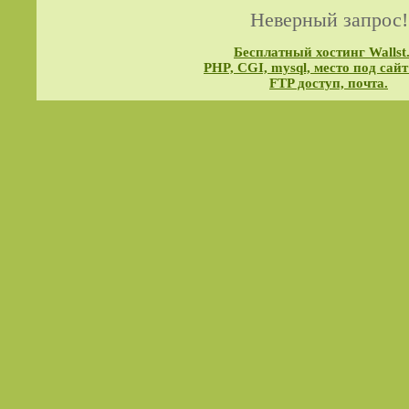
Неверный запрос!
Бесплатный хостинг Wallst
PHP, CGI, mysql, место под сайт
FTP доступ, почта.